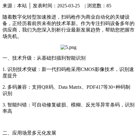
来源：本站 │ 发表时间：2025-03-25 |
浏览数：85
随着数字化转型加速推进，扫码枪作为商业自动化的关键设
备，正经历着前所未有的技术革新。作为专注扫码设备多年的
供应商，我们为您深入剖析行业最新发展趋势，帮助您把握市
场先机。
一、技术升级：从基础扫描到智能识别
1. 识别技术突破：新一代扫码枪采用CMOS影像技术，识别速
度提升
2. 多码兼容：支持QR码、Data Matrix、PDF417等30+种码制
识别
3. 智能纠错：可自动修复破损、模糊、反光等异常条码，识别
率高
二、应用场景多元化发展