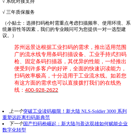
√ 系统对接支持
√ 三年质保服务
（小贴士：选择扫码枪时需重点考虑扫描频率、使用环境、系
统兼容性等因素，我们的专业顾问可为您提供一对一选型建
议。）
苏州远景达根据工业扫码的需求，推出适用范围
广的流水线专用条码扫描设备、工业手持式扫码
枪、固定条码扫描器，其优异的性能，一经推出
便受到许多客户的好评，全面的快速识读能力，
扫码效率极高，十分适用于工业流水线。如若您
有这方面的需求也可以直接拨打我们的在线热
线：
400-928-2622
上一个
突破工业读码极限！新大陆 NLS-Soldier 3000 系列
重塑远距离扫码新典范
下一个
国产扫码枪崛起：新大陆与盈达双雄如何赋能企业
数字化转型