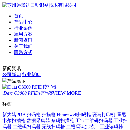
首页
产品中心
行业案例
应用方案
新闻资讯
关于我们
联系方式
新闻资讯
公司新闻
行业新闻
产品展示
iData Q3000 RFID读写器
VIEW MORE
标签
新大陆PDA
扫码枪
扫描枪
Honeywell扫码枪
斑马打印机
霍尼
韦尔扫描枪
数据采集器
条码扫描枪
工业二维码扫码器
工业扫
码器
二维码扫码器
无线扫码枪
二维码识别芯片
工业读码器