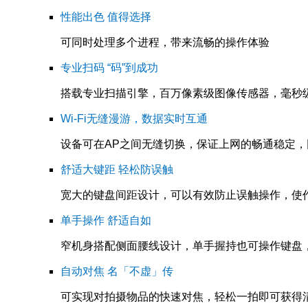
性能出色 值得选择
可同时处理多个进程，带来流畅的操作体验
专业扫码 “码”到成功
搭载专业扫描引擎，百万像素级图像传感器，毫秒级
Wi-Fi无缝漫游，数据实时互通
设备可在AP之间无缝切换，保证上网的畅通稳定
舒适大键距 轻松防误触
宽大的键盘间距设计，可以有效防止误触操作，使
单手操作 舒适自如
窄机身搭配侧面腰线设计，单手握持也可操作键盘
自动对焦 名「不虚」传
可实现对拍摄物品的快速对焦，轻松一拍即可获得