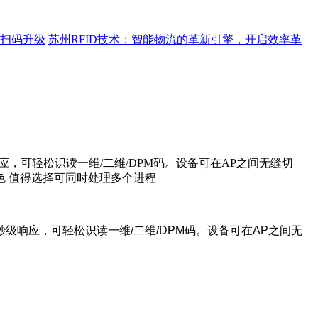
距离扫码升级
苏州RFID技术：智能物流的革新引擎，开启效率革
，可轻松识读一维/二维/DPM码。设备可在AP之间无缝切
 值得选择可同时处理多个进程
级响应，可轻松识读一维/二维/DPM码。设备可在AP之间无