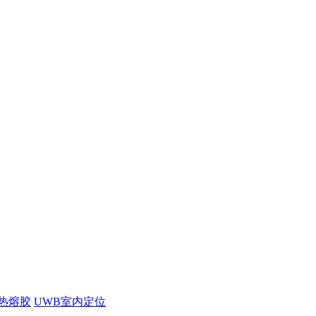
热熔胶
UWB室内定位