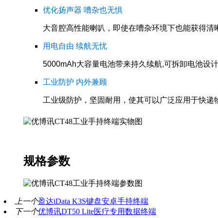
优化扬声器 嘈杂也无惧
大音腔高性能喇叭，即使在嘈杂环境下也能获得清
用电自由 续航无忧
5000mAh大容量电池带来持久续航,可拆卸电池
工业防护 内外兼顾
工业级防护，坚固耐用，使其可以广泛应用于快递
规格参数
上一个
盈达iData K3S键盘安卓手持终端
下一个
优博讯DT50 Lite医疗专用数据终端