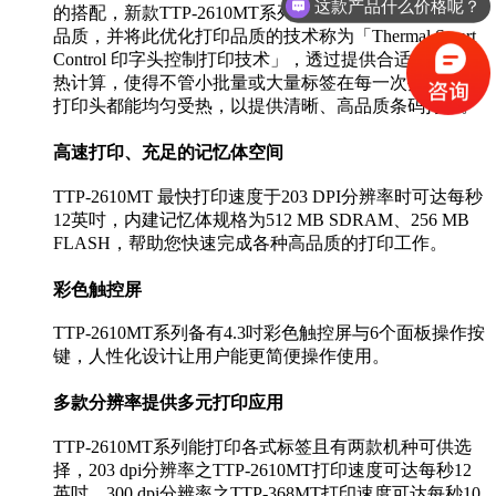
这款产品什么价格呢？
的搭配，新款TTP-2610MT系列提供TSC印表机最佳打印
品质，并将此优化打印品质的技术称为「Thermal Smart
Control 印字头控制打印技术」，透过提供合适的间隔加
热计算，使得不管小批量或大量标签在每一次打印时，
打印头都能均匀受热，以提供清晰、高品质条码打印。
高速打印、充足的记忆体空间
TTP-2610MT 最快打印速度于203 DPI分辨率时可达每秒
12英吋，内建记忆体规格为512 MB SDRAM、256 MB
FLASH，帮助您快速完成各种高品质的打印工作。
彩色触控屏
TTP-2610MT系列备有4.3吋彩色触控屏与6个面板操作按
键，人性化设计让用户能更简便操作使用。
多款分辨率提供多元打印应用
TTP-2610MT系列能打印各式标签且有两款机种可供选
择，203 dpi分辨率之TTP-2610MT打印速度可达每秒12
英吋、300 dpi分辨率之TTP-368MT打印速度可达每秒10