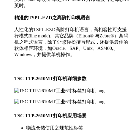
英吋。
精湛的TSPL-EZD之高阶打印机语言
人性化的TSPL-EZD高阶打印机语言，高相容性可支援
行模式(line mode)、其它品牌（Eltron® 与Zebra®）条码
机之程式语言，除了让您轻松撰写程式，还提供最佳的
软体相容环境，如Oracle、SAP、Unix、AS/400,、
Windows，并提供单机操作。
TSC TTP-2610MT打印机详细参数
TSC TTP-2610MT打印机应用场景
物流仓储使用之规范性标签