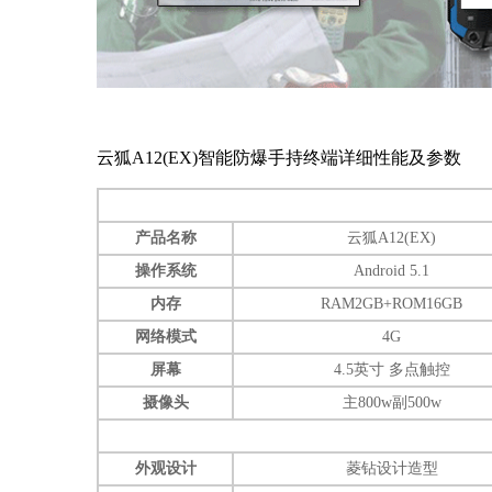
云狐A12(EX)智能防爆手持终端详细性能及参数
产品名称
云狐A12(EX)
操作系统
Android 5.1
内存
RAM2GB+ROM16GB
网络模式
4G
屏幕
4.5英寸 多点触控
摄像头
主800w副500w
外观设计
菱钻设计造型