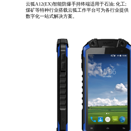
云狐A12(EX)智能防爆手持终端
适用于石油; 化工;
煤矿等特种行业
搭载云狐工作平台可为各行业提供
数字化一站式解决方案。