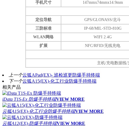
手机尺寸
147mmx74mmx14.9mm
定位导航
GPS/GLONASS/北斗
三防标准
IP-68/MIL-STD-810G
WLAN网络
WIFI 2.4G
扩展
NFC/RFID/无线充电
主机/充电数据线/
上一个
云狐APad(EX)- 巡检巡更防爆手持终端
下一个
云狐A15(EX)-化工行业防爆手持终端
相关产品
iData T1S-Ex 防爆手持终端
VIEW MORE
云狐A15(EX)-化工行业防爆手持终端
VIEW MORE
云狐A12(EX)-防爆手持终端
VIEW MORE