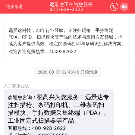
远景达正在为您服务
结束沟通
400-928-2622
远景达科技，23年行业经验。专注扫码枪、手持终端
PDA、RFID、扫描模块等产品的技术与应用方案领域，持
续为客户提供高效、稳定的条码打印和条码识别解决方案。
欢迎咨询免费热线：4009282622
2026-08-07 02:46:48 开始沟通
人工客服在线
很高兴为您服务！远景达专
欢迎您咨询！
注扫描枪、条码打印机、二维条码扫
描模块、手持数据采集终端（PDA）、
工业固定式扫描器等产品。
客服热线：400-928-2622