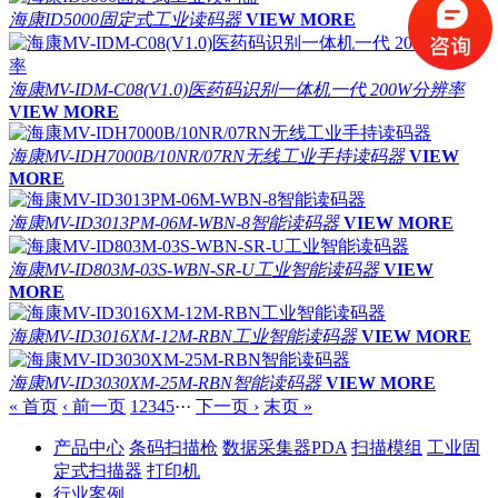
海康ID5000固定式工业读码器
VIEW MORE
海康MV-IDM-C08(V1.0)医药码识别一体机一代 200W分辨率
VIEW MORE
海康MV-IDH7000B/10NR/07RN无线工业手持读码器
VIEW
MORE
海康MV-ID3013PM-06M-WBN-8智能读码器
VIEW MORE
海康MV-ID803M-03S-WBN-SR-U工业智能读码器
VIEW
MORE
海康MV-ID3016XM-12M-RBN工业智能读码器
VIEW MORE
海康MV-ID3030XM-25M-RBN智能读码器
VIEW MORE
« 首页
‹ 前一页
1
2
3
4
5
···
下一页 ›
末页 »
产品中心
条码扫描枪
数据采集器PDA
扫描模组
工业固
定式扫描器
打印机
行业案例