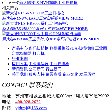
下一个
新大陆NLS-NVH300B工业扫描枪
相关产品
新大陆NLS-NVH300B工业扫描枪
VIEW MORE
新大陆NLS-HR3000系列工业扫码枪
VIEW MORE
新大陆NVH300工业手持式DPM条码扫描器
VIEW MORE
产品中心
条码扫描枪
数据采集器PDA
扫描模组
工业固
定式扫描器
打印机
行业案例
应用方案
工业读码器
工业扫描枪
新闻资讯
公司新闻
行业新闻
关于我们
服务支持
荣誉资质
企业文化
发展历程
CONTACT
联系我们
地址：苏州市相城区相城大道666号中翔大厦29层29002
电话：
400-928-2622
邮箱：
yjdtmj@163.com