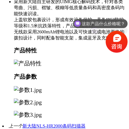
采用新大陆自主研发的UIMG核心解码技术，针对各类
弯曲、污损、褶皱、模糊等低质量条码和高密度条码均
能快速识读。
这款产品什么价格呢？
上盖软胶包裹设计，形成有效设备保护，具备IP52防护
等级和1.5米抗跌落特性，产品坚固耐用。
我想咨询产品
无线款采用2600mAh锂电池以及可快速完成电池更换的
拨扣设计，同时配备智能支架，集成蓝牙及充电功能。
产品特性
产品参数
上一个
新大陆NLS-HR2000条码扫描器